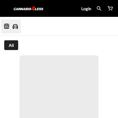
Login
All