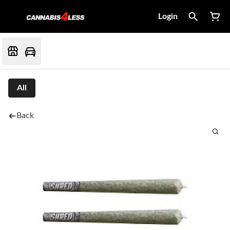
Login
All
Back